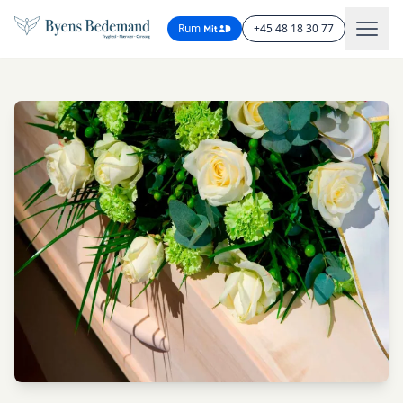
Rum
+45 48 18 30 77