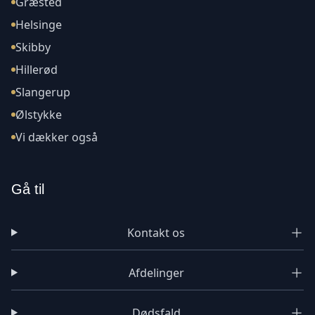
Græsted
Helsinge
Skibby
Hillerød
Slangerup
Ølstykke
Vi dækker også
Gå til
Kontakt os
Afdelinger
Dødsfald