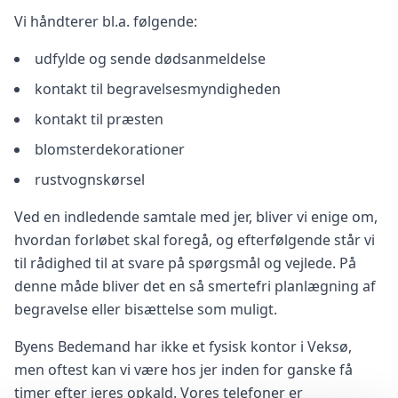
Vi håndterer bl.a. følgende:
udfylde og sende dødsanmeldelse
kontakt til begravelsesmyndigheden
kontakt til præsten
blomsterdekorationer
rustvognskørsel
Ved en indledende samtale med jer, bliver vi enige om,
hvordan forløbet skal foregå, og efterfølgende står vi
til rådighed til at svare på spørgsmål og vejlede. På
denne måde bliver det en så smertefri planlægning af
begravelse eller bisættelse som muligt.
Byens Bedemand har ikke et fysisk kontor i Veksø,
men oftest kan vi være hos jer inden for ganske få
timer efter jeres opkald. Vores telefoner er