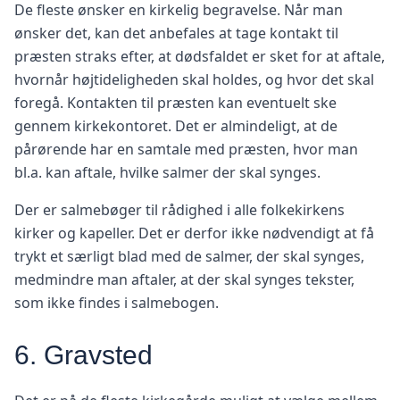
De fleste ønsker en kirkelig begravelse. Når man
ønsker det, kan det anbefales at tage kontakt til
præsten straks efter, at dødsfaldet er sket for at aftale,
hvornår højtideligheden skal holdes, og hvor det skal
foregå. Kontakten til præsten kan eventuelt ske
gennem kirkekontoret. Det er almindeligt, at de
pårørende har en samtale med præsten, hvor man
bl.a. kan aftale, hvilke salmer der skal synges.
Der er salmebøger til rådighed i alle folkekirkens
kirker og kapeller. Det er derfor ikke nødvendigt at få
trykt et særligt blad med de salmer, der skal synges,
medmindre man aftaler, at der skal synges tekster,
som ikke findes i salmebogen.
6. Gravsted