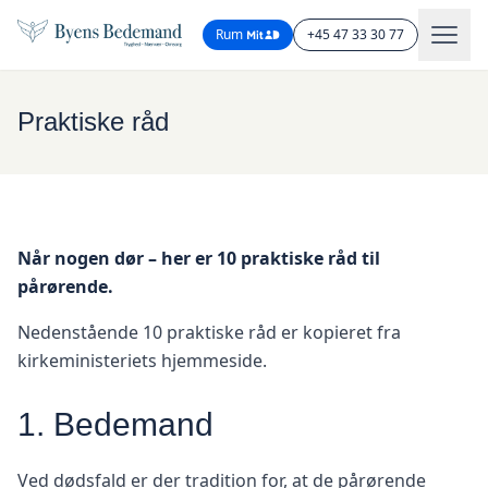
Rum
+45 47 33 30 77
Praktiske råd
Når nogen dør – her er 10 praktiske råd til
pårørende.
Nedenstående 10 praktiske råd er kopieret fra
kirkeministeriets hjemmeside.
1. Bedemand
Ved dødsfald er der tradition for, at de pårørende