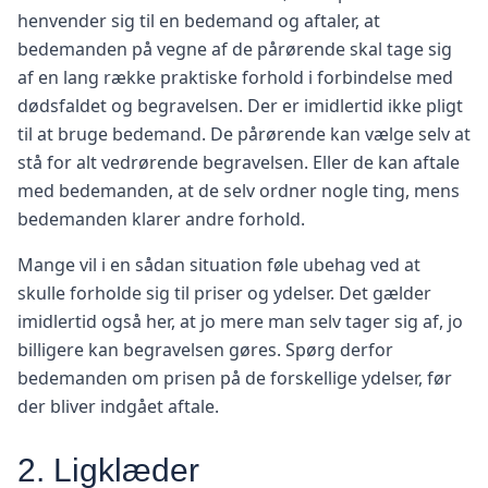
henvender sig til en bedemand og aftaler, at
bedemanden på vegne af de pårørende skal tage sig
af en lang række praktiske forhold i forbindelse med
dødsfaldet og begravelsen. Der er imidlertid ikke pligt
til at bruge bedemand. De pårørende kan vælge selv at
stå for alt vedrørende begravelsen. Eller de kan aftale
med bedemanden, at de selv ordner nogle ting, mens
bedemanden klarer andre forhold.
Mange vil i en sådan situation føle ubehag ved at
skulle forholde sig til priser og ydelser. Det gælder
imidlertid også her, at jo mere man selv tager sig af, jo
billigere kan begravelsen gøres. Spørg derfor
bedemanden om prisen på de forskellige ydelser, før
der bliver indgået aftale.
2. Ligklæder