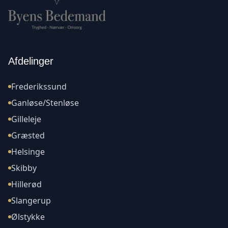
Afdelinger
Frederikssund
Ganløse/Stenløse
Gilleleje
Græsted
Helsinge
Skibby
Hillerød
Slangerup
Ølstykke