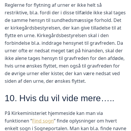
Reglerne for flytning af urner er ikke helt så
restriktive, bl.a. fordi der i disse tilfælde ikke skal tages
de samme hensyn til sundhedsmæssige forhold. Det
er kirkegårdsbestyrelsen, der kan give tilladelse til at
flytte en urne. Kirkegårdsbestyrelsen skal i den
forbindelse bl.a. inddrage hensynet til gravfreden. Da
urner ofte er nedsat meget tæt på hinanden, skal der
ikke alene tages hensyn til gravfreden for den afdøde,
hvis urne ønskes flyttet, men også til gravfreden for
de øvrige urner eller kister, der kan være nedsat ved
siden af den urne, der ønskes flyttet.
10. Hvis du vil vide mere…..
På Kirkeministeriet hjemmeside kan man via
funktionen “
Find sogn
” finde oplysninger om hvert
enkelt sogn i Sogneportalen. Man kan bl.a. finde navne