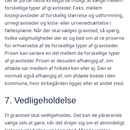
Det er på de fleste kirkegårde muligt at vælge mellem
forskellige typer af gravsteder. F.eks. mellem
kistegravsteder af forskellig størrelse og udformning,
urnegravsteder og kiste- eller urnenedsættelse i
fællesplæne. Når der skal vælges gravsted, så spørg,
hvilke valgmuligheder der er, og bed om at se priserne
for erhvervelse af de forskellige typer af gravsteder.
Prisen kan variere en del mellem de forskellige typer
af gravsteder. Prisen er desuden afhængig af, om
afdøde var medlem af folkekirken eller ej. Den er
normalt også afhængig af, om afdøde boede i den
kommune, hvor kirkegården ligger, eller et andet sted.
7. Vedligeholdelse
Et gravsted skal vedligeholdes. Det kan de pårørende
vælge selv at gøre, når det drejer sig om et almindeligt