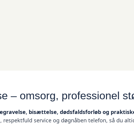
e – omsorg, professionel s
egravelse, bisættelse, dødsfaldsforløb og praktis
espektfuld service og døgnåben telefon, så du altid 