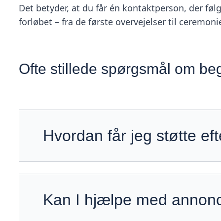
Det betyder, at du får én kontaktperson, der fø
forløbet – fra de første overvejelser til ceremon
Ofte stillede spørgsmål om be
Hvordan får jeg støtte ef
Kan I hjælpe med annonc