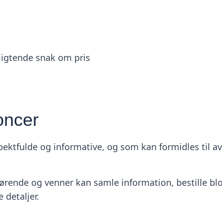
ligtende snak om pris
oncer
ektfulde og informative, og som kan formidles til avis
ørende og venner kan samle information, bestille blo
 detaljer.