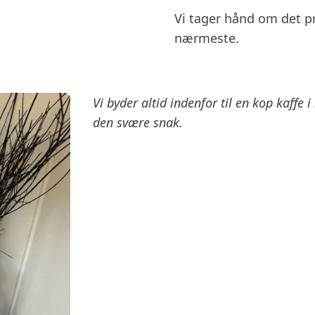
Vi tager hånd om det pr
nærmeste.
Vi byder altid indenfor til en kop kaffe i
den svære snak.