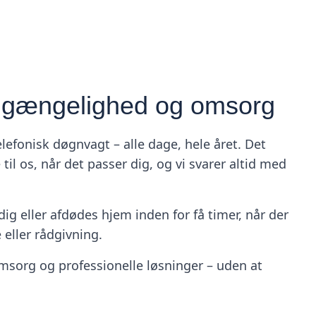
ilgængelighed og omsorg
efonisk døgnvagt – alle dage, hele året. Det
 til os, når det passer dig, og vi svarer altid med
dig eller afdødes hjem inden for få timer, når der
 eller rådgivning.
msorg og professionelle løsninger – uden at