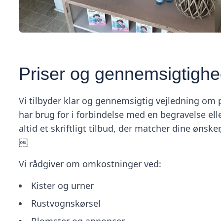
Priser og gennemsigtigh
Vi tilbyder klar og gennemsigtig vejledning om p
har brug for i forbindelse med en begravelse elle
altid et skriftligt tilbud, der matcher dine ønske
￼
Vi rådgiver om omkostninger ved:
Kister og urner
Rustvognskørsel