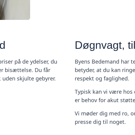
ed
Døgnvagt, t
riser på de ydelser, du
Byens Bedemand har tel
r bisættelse. Du får
betyder, at du kan ringe
r, uden skjulte gebyrer.
respekt og faglighed.
Typisk kan vi være hos 
er behov for akut støtte
Vi møder dig med ro, o
presse dig til noget.