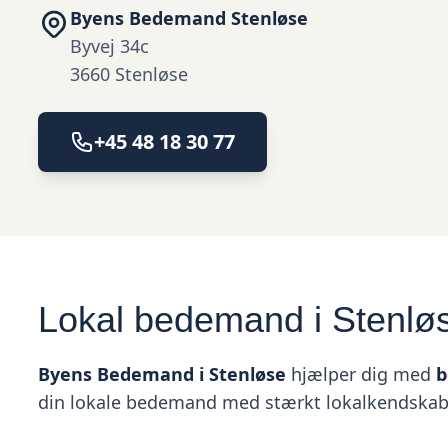
Byens Bedemand Stenløse
Byvej 34c
3660 Stenløse
+45 48 18 30 77
Lokal bedemand i Stenløs
Byens Bedemand i Stenløse
hjælper dig med
b
din lokale bedemand med stærkt lokalkendskab, r