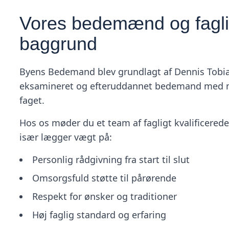
Vores bedemænd og fagl
baggrund
Byens Bedemand blev grundlagt af Dennis Tobi
eksamineret og efteruddannet bedemand med ma
faget.
Hos os møder du et team af fagligt kvalificere
især lægger vægt på:
Personlig rådgivning fra start til slut
Omsorgsfuld støtte til pårørende
Respekt for ønsker og traditioner
Høj faglig standard og erfaring