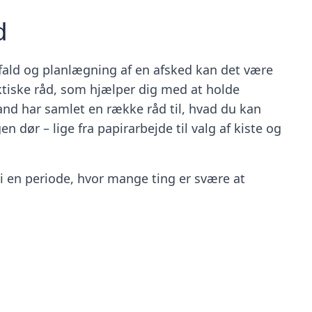
d
fald og planlægning af en afsked kan det være
ktiske råd, som hjælper dig med at holde
nd har samlet en række råd til, hvad du kan
en dør – lige fra papirarbejde til valg af kiste og
i en periode, hvor mange ting er svære at