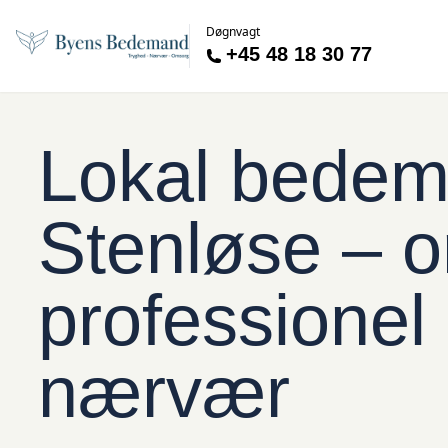
Døgnvagt
+45 48 18 30 77
Lokal bedem
Stenløse – 
professionel 
nærvær