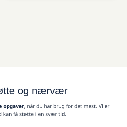
tøtte og nærvær
ke opgaver
, når du har brug for det mest. Vi er
kan få støtte i en svær tid.