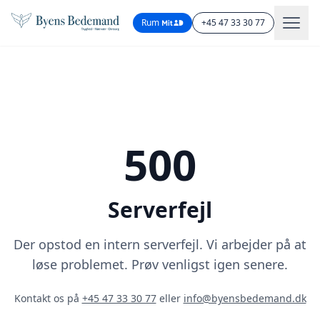
Rum
+45 47 33 30 77
500
Serverfejl
Der opstod en intern serverfejl. Vi arbejder på at
løse problemet. Prøv venligst igen senere.
Kontakt os på
+45 47 33 30 77
eller
info@byensbedemand.dk