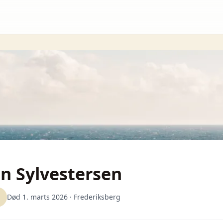
an Sylvestersen
Død 1. marts 2026
· Frederiksberg