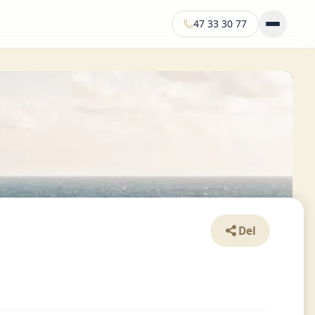
47 33 30 77
Del