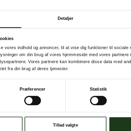
Detaljer
ookies
se vores indhold og annoncer, til at vise dig funktioner til sociale
oplysninger om din brug af vores hjemmeside med vores partnere i
ysepartnere. Vores partnere kan kombinere disse data med andr
et fra din brug af deres tjenester.
Præferencer
Statistik
Tillad valgte