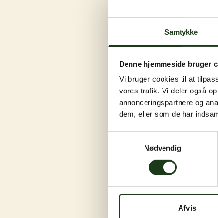
Samtykke
Denne hjemmeside bruger c
Vi bruger cookies til at tilpas
vores trafik. Vi deler også 
annonceringspartnere og anal
dem, eller som de har indsaml
Samtykkevalg
Nødvendig
Afvis