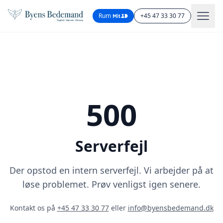
Rum
+45 47 33 30 77
500
Serverfejl
Der opstod en intern serverfejl. Vi arbejder på at
løse problemet. Prøv venligst igen senere.
Kontakt os på
+45 47 33 30 77
eller
info@byensbedemand.dk