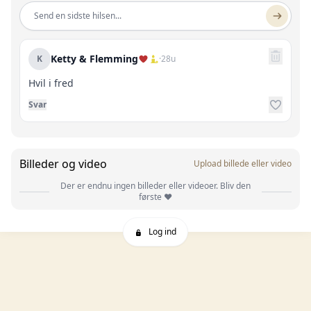
Send en sidste hilsen...
Ketty & Flemming
K
·
28u
Hvil i fred
Svar
Billeder og video
Upload billede eller video
Der er endnu ingen billeder eller videoer. Bliv den
første ❤️
Log ind