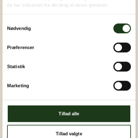
de har indsamlet fra din brug af deres tjenester.
Samtykkevalg
Nødvendig
Præferencer
Statistik
Marketing
Tillad alle
Tillad valgte