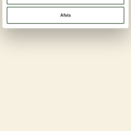
Afvis