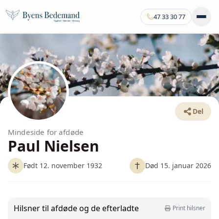
47 33 30 77
Del
Mindeside for afdøde
Paul Nielsen
Født 12. november 1932
Død 15. januar 2026
Hilsner til afdøde og de efterladte
Print hilsner