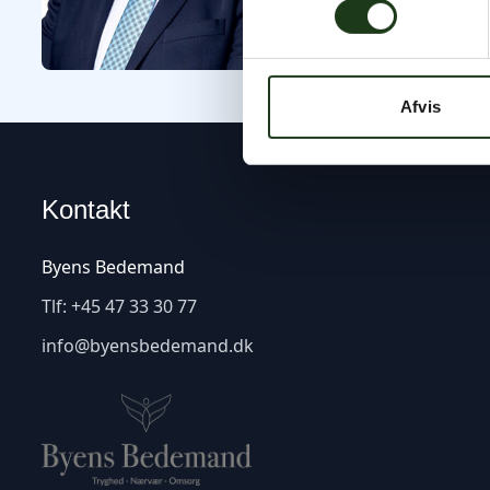
Afvis
Kontakt
Byens Bedemand
Tlf:
+45 47 33 30 77
info@byensbedemand.dk