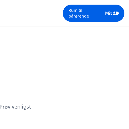
Rum til
pårørende
 Prøv venligst