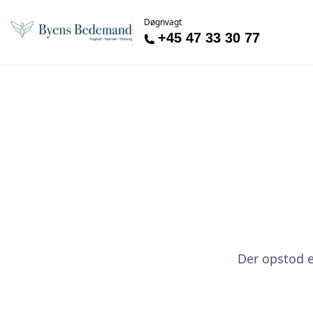
Døgnvagt
+45 47 33 30 77
Der opstod en