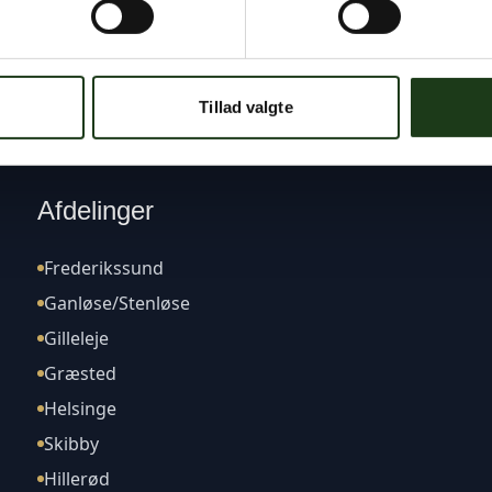
Tillad valgte
Afdelinger
Frederikssund
Ganløse/Stenløse
Gilleleje
Græsted
Helsinge
Skibby
Hillerød