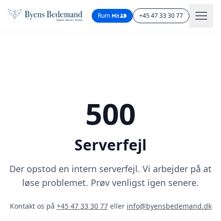
Rum
+45 47 33 30 77
500
Serverfejl
Der opstod en intern serverfejl. Vi arbejder på at
løse problemet. Prøv venligst igen senere.
Kontakt os på
+45 47 33 30 77
eller
info@byensbedemand.dk