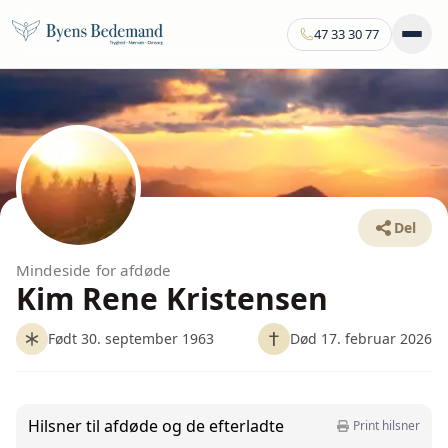
47 33 30 77
Del
Mindeside for afdøde
Kim Rene Kristensen
Født 30. september 1963
Død 17. februar 2026
Hilsner til afdøde og de efterladte
Print hilsner