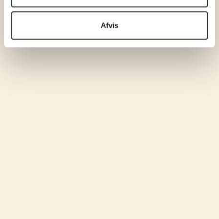
Afvis