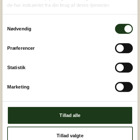
de har indsamlet fra din brug af deres tjenester.
Samtykkevalg
Nødvendig
Præferencer
Statistik
Marketing
Tillad alle
Tillad valgte