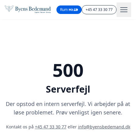
Rum
+45 47 33 30 77
500
Serverfejl
Der opstod en intern serverfejl. Vi arbejder på at
løse problemet. Prøv venligst igen senere.
Kontakt os på
+45 47 33 30 77
eller
info@byensbedemand.dk