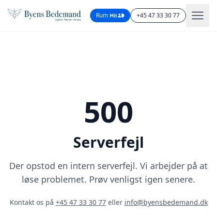
Rum
+45 47 33 30 77
500
Serverfejl
Der opstod en intern serverfejl. Vi arbejder på at
løse problemet. Prøv venligst igen senere.
Kontakt os på
+45 47 33 30 77
eller
info@byensbedemand.dk