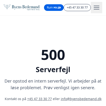
Rum
+45 47 33 30 77
500
Serverfejl
Der opstod en intern serverfejl. Vi arbejder på at
løse problemet. Prøv venligst igen senere.
Kontakt os på
+45 47 33 30 77
eller
info@byensbedemand.dk