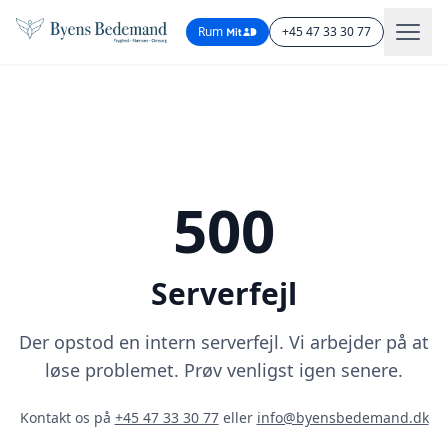
Rum
+45 47 33 30 77
500
Serverfejl
Der opstod en intern serverfejl. Vi arbejder på at
løse problemet. Prøv venligst igen senere.
Kontakt os på
+45 47 33 30 77
eller
info@byensbedemand.dk