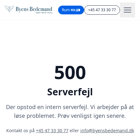
Rum
+45 47 33 30 77
500
Serverfejl
Der opstod en intern serverfejl. Vi arbejder på at
løse problemet. Prøv venligst igen senere.
Kontakt os på
+45 47 33 30 77
eller
info@byensbedemand.dk