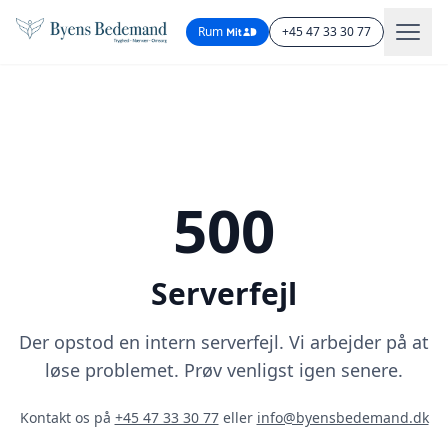
Rum
+45 47 33 30 77
500
Serverfejl
Der opstod en intern serverfejl. Vi arbejder på at
løse problemet. Prøv venligst igen senere.
Kontakt os på
+45 47 33 30 77
eller
info@byensbedemand.dk