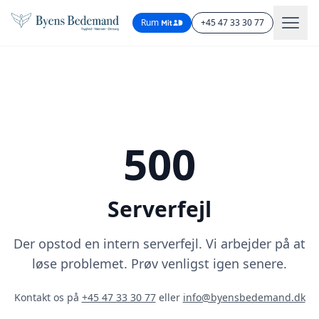
Rum
+45 47 33 30 77
500
Serverfejl
Der opstod en intern serverfejl. Vi arbejder på at
løse problemet. Prøv venligst igen senere.
Kontakt os på
+45 47 33 30 77
eller
info@byensbedemand.dk