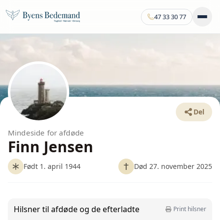
47 33 30 77
Del
Mindeside for afdøde
Finn Jensen
Født 1. april 1944
Død 27. november 2025
Hilsner til afdøde og de efterladte
Print hilsner