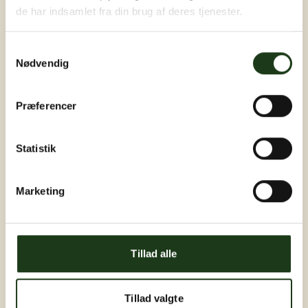
de har indsamlet fra din brug af deres tjenester.
Samtykkevalg
Nødvendig
Præferencer
Statistik
Marketing
Tillad alle
Tillad valgte