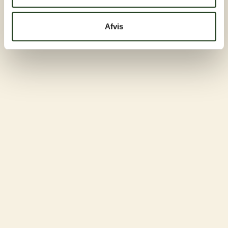
Afvis