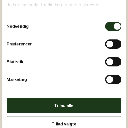
de har indsamlet fra din brug af deres tjenester.
Samtykkevalg
Nødvendig
Præferencer
Statistik
Marketing
Tillad alle
Tillad valgte