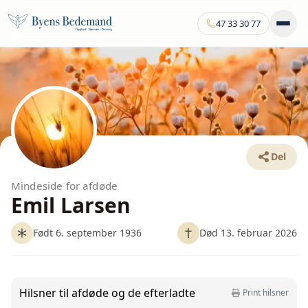
47 33 30 77
Del
Mindeside for afdøde
Emil Larsen
Født 6. september 1936
Død 13. februar 2026
Hilsner til afdøde og de efterladte
Print hilsner