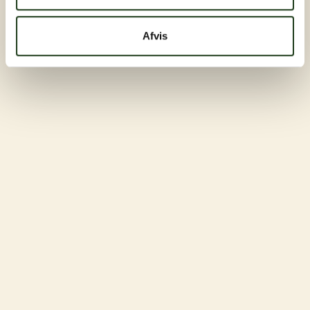
Afvis