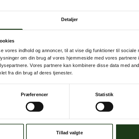
Detaljer
ookies
se vores indhold og annoncer, til at vise dig funktioner til sociale
oplysninger om din brug af vores hjemmeside med vores partnere i
ysepartnere. Vores partnere kan kombinere disse data med andr
et fra din brug af deres tjenester.
Præferencer
Statistik
Tillad valgte