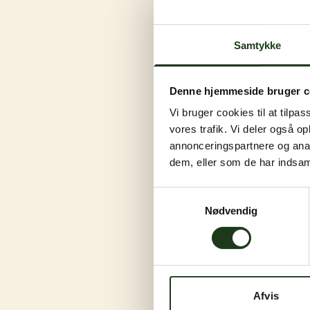
Samtykke
Denne hjemmeside bruger c
Vi bruger cookies til at tilpas
vores trafik. Vi deler også 
annonceringspartnere og anal
dem, eller som de har indsaml
Samtykkevalg
Nødvendig
Afvis