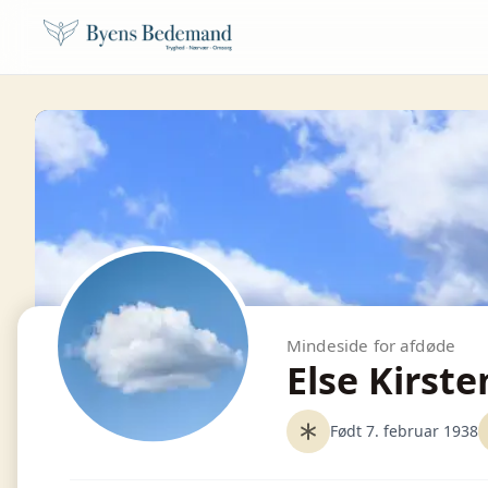
Mindeside for afdøde
Else Kirste
Født 7. februar 1938