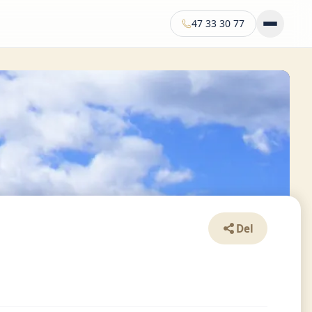
47 33 30 77
Del