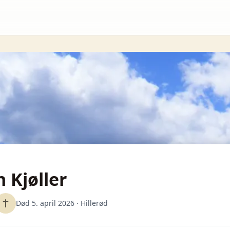
n Kjøller
Død 5. april 2026
· Hillerød