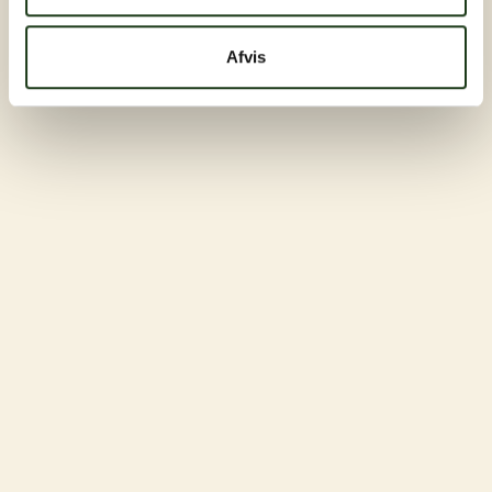
Afvis