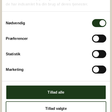
de har indsamlet fra din brug af deres tjenester.
Samtykkevalg
Nødvendig
Præferencer
Statistik
Marketing
Tillad alle
Tillad valgte