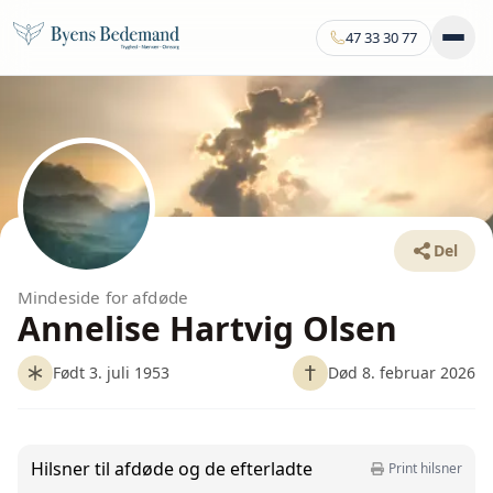
47 33 30 77
Del
Mindeside for afdøde
Annelise Hartvig Olsen
Født 3. juli 1953
Død 8. februar 2026
Hilsner til afdøde og de efterladte
Print hilsner